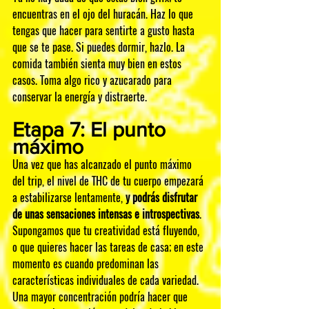
encuentras en el ojo del huracán. Haz lo que 
tengas que hacer para sentirte a gusto hasta 
que se te pase. Si puedes dormir, hazlo. La 
comida también sienta muy bien en estos 
casos. Toma algo rico y azucarado para 
conservar la energía y distraerte.
Etapa 7: El punto 
máximo
Una vez que has alcanzado el punto máximo 
del trip, el nivel de THC de tu cuerpo empezará 
a estabilizarse lentamente, 
y podrás disfrutar 
de unas sensaciones intensas e introspectivas
. 
Supongamos que tu creatividad está fluyendo, 
o que quieres hacer las tareas de casa; en este 
momento es cuando predominan las 
características individuales de cada variedad. 
Una mayor concentración podría hacer que 