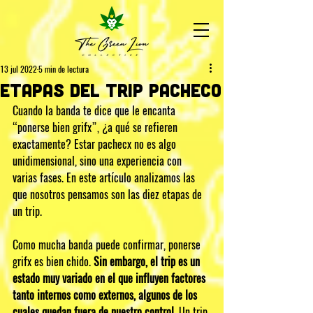
13 jul 2022
5 min de lectura
Etapas del trip pacheco
Cuando la banda te dice que le encanta 
“ponerse bien grifx”, ¿a qué se refieren 
exactamente? Estar pachecx no es algo 
unidimensional, sino una experiencia con 
varias fases. En este artículo analizamos las 
que nosotros pensamos son las diez etapas de 
un trip.
Como mucha banda puede confirmar, ponerse 
grifx es bien chido. 
Sin embargo, el trip es un 
estado muy variado en el que influyen factores 
tanto internos como externos, algunos de los 
cuales quedan fuera de nuestro control.
 Un trip 