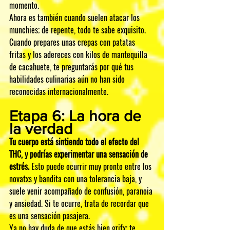
momento.
Ahora es también cuando suelen atacar los 
munchies; de repente, todo te sabe exquisito. 
Cuando prepares unas crepas con patatas 
fritas y los adereces con kilos de mantequilla 
de cacahuete, te preguntarás por qué tus 
habilidades culinarias aún no han sido 
reconocidas internacionalmente.
Etapa 6: La hora de 
la verdad
Tu cuerpo está sintiendo todo el efecto del 
THC, y podrías experimentar una sensación de 
estrés.
 Esto puede ocurrir muy pronto entre los 
novatxs y bandita con una tolerancia baja, y 
suele venir acompañado de confusión, paranoia 
y ansiedad. Si te ocurre, trata de recordar que 
es una sensación pasajera.
Ya no hay duda de que estás bien grifx; te 