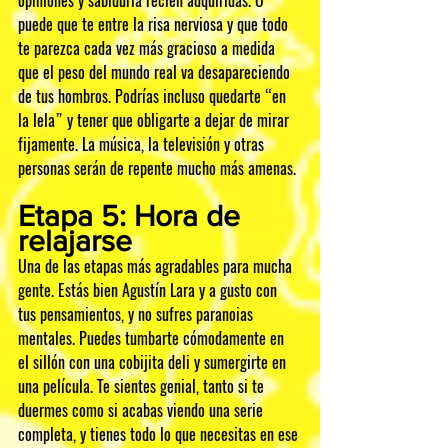
opiniones y sabiduría recién adquiridas. O 
puede que te entre la risa nerviosa y que todo 
te parezca cada vez más gracioso a medida 
que el peso del mundo real va desapareciendo 
de tus hombros. Podrías incluso quedarte “en 
la lela” y tener que obligarte a dejar de mirar 
fijamente. La música, la televisión y otras 
personas serán de repente mucho más amenas.
Etapa 5: Hora de 
relajarse
Una de las etapas más agradables para mucha 
gente. Estás bien Agustín Lara y a gusto con 
tus pensamientos, y no sufres paranoias 
mentales. Puedes tumbarte cómodamente en 
el sillón con una cobijita deli y sumergirte en 
una película. Te sientes genial, tanto si te 
duermes como si acabas viendo una serie 
completa, y tienes todo lo que necesitas en ese 