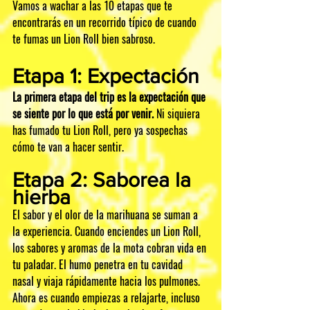
Vamos a wachar a las 10 etapas que te 
encontrarás en un recorrido típico de cuando 
te fumas un Lion Roll bien sabroso.
Etapa 1: Expectación
La primera etapa del trip es la expectación que 
se siente por lo que está por venir.
 Ni siquiera 
has fumado tu Lion Roll, pero ya sospechas 
cómo te van a hacer sentir.
Etapa 2: Saborea la 
hierba
El sabor y el olor de la marihuana se suman a 
la experiencia. Cuando enciendes un Lion Roll, 
los sabores y aromas de la mota cobran vida en 
tu paladar. El humo penetra en tu cavidad 
nasal y viaja rápidamente hacia los pulmones. 
Ahora es cuando empiezas a relajarte, incluso 